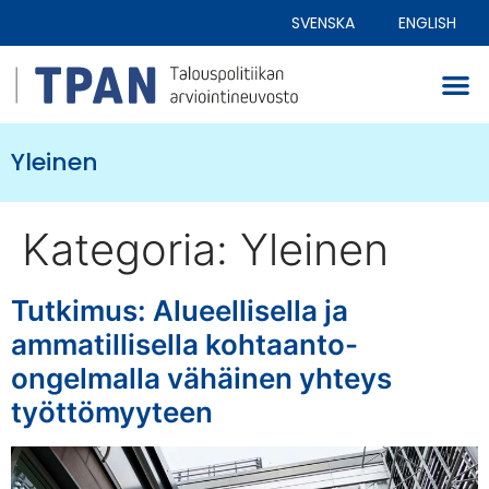
SVENSKA
ENGLISH
Yleinen
Kategoria:
Yleinen
Tutkimus: Alueellisella ja
ammatillisella kohtaanto-
ongelmalla vähäinen yhteys
työttömyyteen