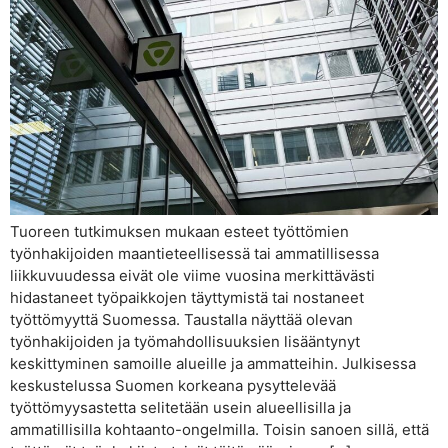
Tuoreen tutkimuksen mukaan esteet työttömien
työnhakijoiden maantieteellisessä tai ammatillisessa
liikkuvuudessa eivät ole viime vuosina merkittävästi
hidastaneet työpaikkojen täyttymistä tai nostaneet
työttömyyttä Suomessa. Taustalla näyttää olevan
työnhakijoiden ja työmahdollisuuksien lisääntynyt
keskittyminen samoille alueille ja ammatteihin. Julkisessa
keskustelussa Suomen korkeana pysyttelevää
työttömyysastetta selitetään usein alueellisilla ja
ammatillisilla kohtaanto-ongelmilla. Toisin sanoen sillä, että