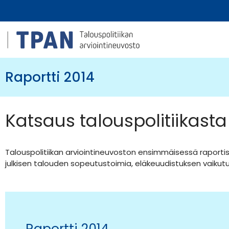
Raportti 2014
Katsaus talouspolitiikasta
Talouspolitiikan arviointineuvoston ensimmäisessä raportis
julkisen talouden sopeutustoimia, eläkeuudistuksen vaikutu
Raportti 2014