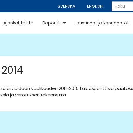
SVENSKA
ENGLISH
Ajankohtaista
Raportit
Lausunnot ja kannanotot
 2014
sa arvioidaan vaalikauden 2011-2015 talouspoliittisia päätöks
ksia ja verotuksen rakennetta.