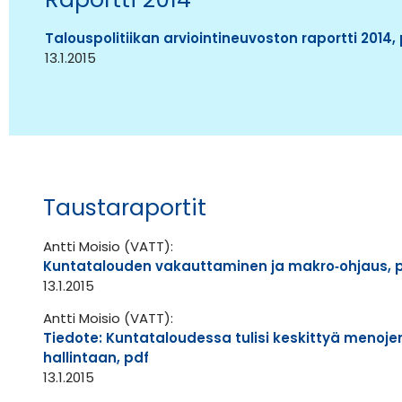
Talouspolitiikan arviointineuvoston raportti 2014,
13.1.2015
Taustaraportit
Antti Moisio (VATT):
Kuntatalouden vakauttaminen ja makro‐ohjaus, 
13.1.2015
Antti Moisio (VATT):
Tiedote: Kuntataloudessa tulisi keskittyä menoj
hallintaan, pdf
13.1.2015