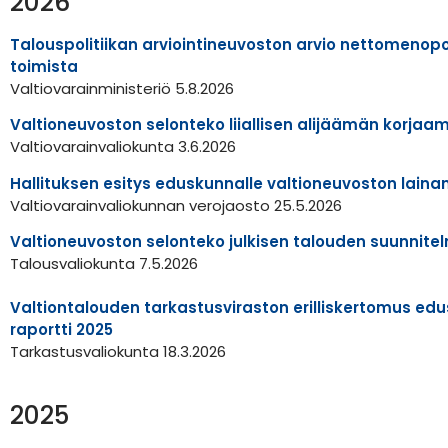
2026
Talouspolitiikan arviointineuvoston arvio nettomenop
toimista
Valtiovarainministeriö 5.8.2026
Valtioneuvoston selonteko liiallisen alijäämän korjaa
Valtiovarainvaliokunta 3.6.2026
Hallituksen esitys eduskunnalle valtioneuvoston lai
Valtiovarainvaliokunnan verojaosto 25.5.2026
Valtioneuvoston selonteko julkisen talouden suunnite
Talousvaliokunta 7.5.2026
Valtiontalouden tarkastusviraston erilliskertomus edu
raportti 2025
Tarkastusvaliokunta 18.3.2026
2025