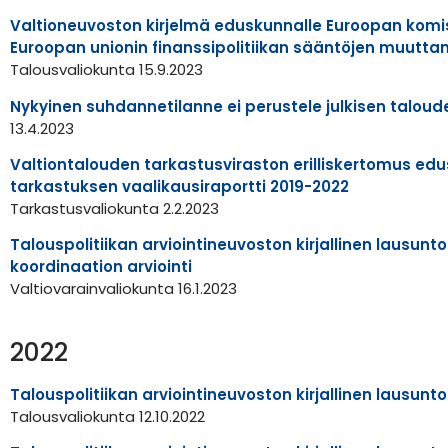
Valtioneuvoston kirjelmä eduskunnalle Euroopan komi
Euroopan unionin finanssipolitiikan sääntöjen muuttam
Talousvaliokunta 15.9.2023
Nykyinen suhdannetilanne ei perustele julkisen talou
13.4.2023
Valtiontalouden tarkastusviraston erilliskertomus edus
tarkastuksen vaalikausiraportti 2019-2022
Tarkastusvaliokunta 2.2.2023
Talouspolitiikan arviointineuvoston kirjallinen lausunto
koordinaation arviointi
Valtiovarainvaliokunta 16.1.2023
2022
Talouspolitiikan arviointineuvoston kirjallinen lausunt
Talousvaliokunta 12.10.2022