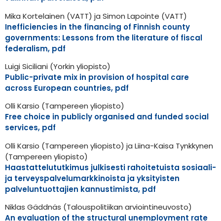
Mika Kortelainen (VATT) ja Simon Lapointe (VATT)
Inefficiencies in the financing of Finnish county
governments: Lessons from the literature of fiscal
federalism, pdf
Luigi Siciliani (Yorkin yliopisto)
Public-private mix in provision of hospital care
across European countries, pdf
Olli Karsio (Tampereen yliopisto)
Free choice in publicly organised and funded social
services, pdf
Olli Karsio (Tampereen yliopisto) ja Liina-Kaisa Tynkkynen
(Tampereen yliopisto)
Haastattelututkimus julkisesti rahoitetuista sosiaali-
ja terveyspalvelumarkkinoista ja yksityisten
palveluntuottajien kannustimista, pdf
Niklas Gäddnäs (Talouspolitiikan arviointineuvosto)
An evaluation of the structural unemployment rate