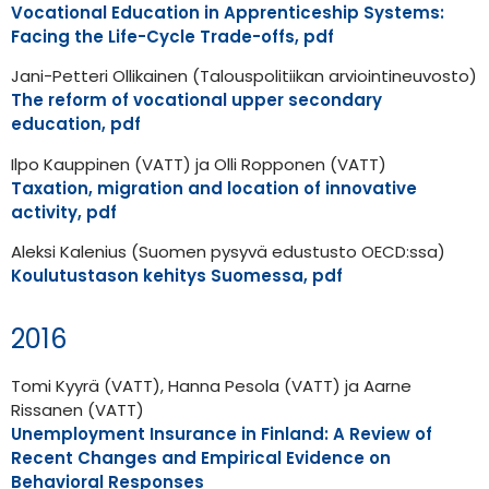
Vocational Education in Apprenticeship Systems:
Facing the Life-Cycle Trade-offs, pdf
Jani-Petteri Ollikainen (Talouspolitiikan arviointineuvosto)
The reform of vocational upper secondary
education, pdf
Ilpo Kauppinen (VATT) ja Olli Ropponen (VATT)
Taxation, migration and location of innovative
activity, pdf
Aleksi Kalenius (Suomen pysyvä edustusto OECD:ssa)
Koulutustason kehitys Suomessa, pdf
2016
Tomi Kyyrä (VATT), Hanna Pesola (VATT) ja Aarne
Rissanen (VATT)
Unemployment Insurance in Finland: A Review of
Recent Changes and Empirical Evidence on
Behavioral Responses