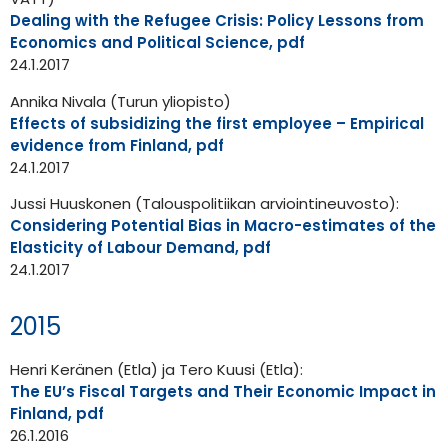
Dealing with the Refugee Crisis: Policy Lessons from
Economics and Political Science, pdf
24.1.2017
Annika Nivala (Turun yliopisto)
Effects of subsidizing the first employee – Empirical
evidence from Finland, pdf
24.1.2017
Jussi Huuskonen (Talouspolitiikan arviointineuvosto):
Considering Potential Bias in Macro-estimates of the
Elasticity of Labour Demand, pdf
24.1.2017
2015
Henri Keränen (Etla) ja Tero Kuusi (Etla):
The EU’s Fiscal Targets and Their Economic Impact in
Finland, pdf
26.1.2016