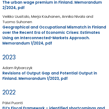
The urban wage premium in Finland. Memorandum
2/2024, pdf
Veikko Uusitalo, Merja Kauhanen, Annika Nivala and
Tuomo Suhonen
Geographical and Occupational Mismatch in Finland
over the Recent Era of Economic Crises: Estimates
Using an Interconnected-Markets Approach.
Memorandum 1/2024, pdf
2023
Adam Rybarczyk
Revisions of Output Gap and Potential Output in
Finland. Memorandum 1/2023, pdf
2022
Päivi Puonti
EU’s Fiscal Framework – identified shortcomings and