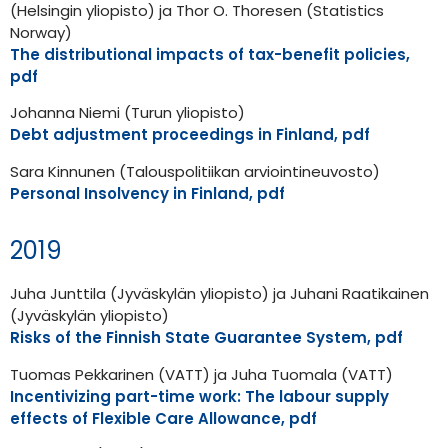
(Helsingin yliopisto) ja Thor O. Thoresen (Statistics
Norway)
The distributional impacts of tax-benefit policies,
pdf
Johanna Niemi (Turun yliopisto)
Debt adjustment proceedings in Finland, pdf
Sara Kinnunen (Talouspolitiikan arviointineuvosto)
Personal Insolvency in Finland, pdf
2019
Juha Junttila (Jyväskylän yliopisto) ja Juhani Raatikainen
(Jyväskylän yliopisto)
Risks of the Finnish State Guarantee System, pdf
Tuomas Pekkarinen (VATT) ja Juha Tuomala (VATT)
Incentivizing part-time work: The labour supply
effects of Flexible Care Allowance, pdf