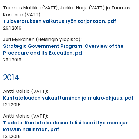
Tuomas Matikka (VATT), Jarkko Harju (VATT) ja Tuomas
Kosonen (VATT):
Tuloverotuksen vaikutus työn tarjontaan, pdf
26.1.2016
Juri Mykkänen (Helsingin yliopisto):
Strategic Government Program: Overview of the
Procedure and Its Execution, pdf
26.1.2016
2014
Antti Moisio (VATT):
Kuntatalouden vakauttaminen ja makro‐ohjaus, pdf
13.1.2015
Antti Moisio (VATT):
Tiedote: Kuntataloudessa tulisi keskittyä menojen
kasvun hallintaan, pdf
13.1.2015