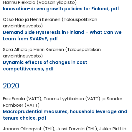
Hannu Piekkola (Vaasan yliopisto)
Innovation-driven growth policies for Finland, pdf
Otso Hao ja Henri Keränen (Talouspolitiikan
arviointineuvosto)
Demand Side Hysteresis in Finland – What Can We
Learn from SVARs?
, pdf
Sara Alhola ja Henri Keränen (Talouspolitiikan
arviointineuvosto)
Dynamic effects of changes in cost
competitiveness, pdf
2020
Essi Eerola (VATT), Teemu Lyytikäinen (VATT) ja Sander
Ramboer (VATT)
Macroprudential measures, household leverage and
tenure choice, pdf
Joonas Ollonqvist (THL), Jussi Tervola (THL), Jukka Pirttilä