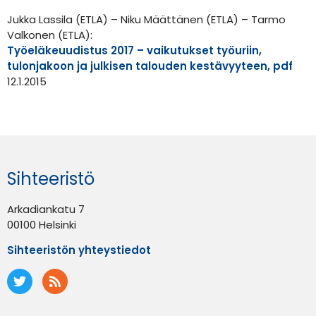
Jukka Lassila (ETLA) – Niku Määttänen (ETLA) – Tarmo
Valkonen (ETLA):
Työeläkeuudistus 2017 – vaikutukset työuriin,
tulonjakoon ja julkisen talouden kestävyyteen, pdf
12.1.2015
Sihteeristö
Arkadiankatu 7
00100 Helsinki
Sihteeristön yhteystiedot