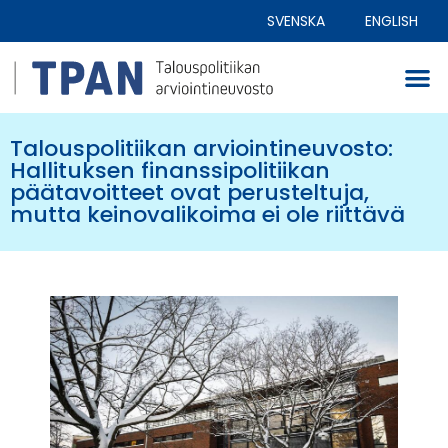
SVENSKA
ENGLISH
Talouspolitiikan arviointineuvosto:
Hallituksen finanssipolitiikan
päätavoitteet ovat perusteltuja,
mutta keinovalikoima ei ole riittävä