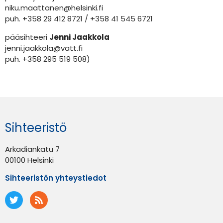
niku.maattanen@helsinki.fi
puh. +358 29 412 8721 / +358 41 545 6721
pääsihteeri
Jenni Jaakkola
jenni.jaakkola@vatt.fi
puh. +358 295 519 508)
Sihteeristö
Arkadiankatu 7
00100 Helsinki
Sihteeristön yhteystiedot