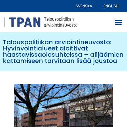
SVENSKA
ENGLISH
Talouspolitiikan arviointineuvosto:
Hyvinvointialueet aloittivat
haastavissaolosuhteissa – alijäämien
kattamiseen tarvitaan lisää joustoa