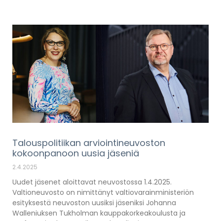
Talouspolitiikan arviointineuvoston
kokoonpanoon uusia jäseniä
2.4.2025
Uudet jäsenet aloittavat neuvostossa 1.4.2025.
Valtioneuvosto on nimittänyt valtiovarainministeriön
esityksestä neuvoston uusiksi jäseniksi Johanna
Walleniuksen Tukholman kauppakorkeakoulusta ja