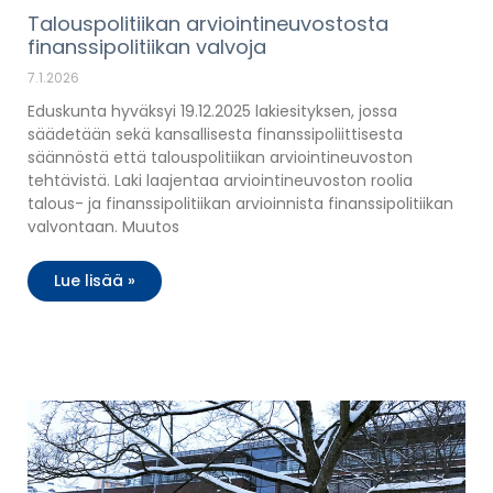
Talouspolitiikan arviointineuvostosta
finanssipolitiikan valvoja
7.1.2026
Eduskunta hyväksyi 19.12.2025 lakiesityksen, jossa
säädetään sekä kansallisesta finanssipoliittisesta
säännöstä että talouspolitiikan arviointineuvoston
tehtävistä. Laki laajentaa arviointineuvoston roolia
talous- ja finanssipolitiikan arvioinnista finanssipolitiikan
valvontaan. Muutos
Lue lisää »