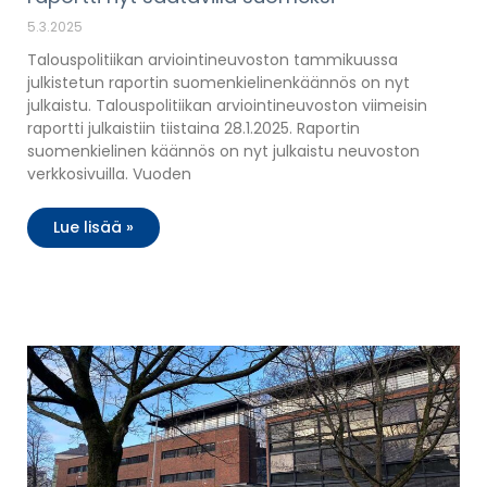
5.3.2025
Talouspolitiikan arviointineuvoston tammikuussa
julkistetun raportin suomenkielinenkäännös on nyt
julkaistu. Talouspolitiikan arviointineuvoston viimeisin
raportti julkaistiin tiistaina 28.1.2025. Raportin
suomenkielinen käännös on nyt julkaistu neuvoston
verkkosivuilla. Vuoden
Lue lisää »