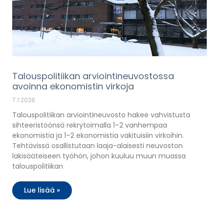
Talouspolitiikan arviointineuvostossa
avoinna ekonomistin virkoja
7.1.2026
Talouspolitiikan arviointineuvosto hakee vahvistusta
sihteeristöönsä rekrytoimalla 1–2 vanhempaa
ekonomistia ja 1–2 ekonomistia vakituisiin virkoihin.
Tehtävissä osallistutaan laaja-alaisesti neuvoston
lakisääteiseen työhön, johon kuuluu muun muassa
talouspolitiikan
Lue lisää »