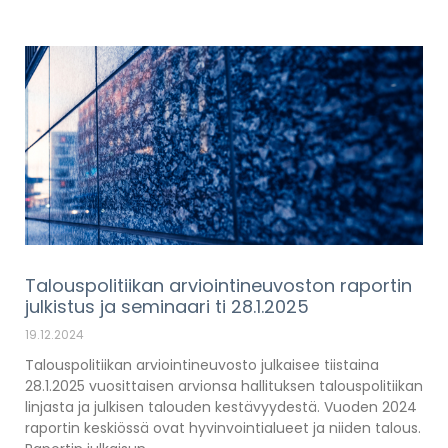
Talouspolitiikan arviointineuvoston raportin
julkistus ja seminaari ti 28.1.2025
19.12.2024
Talouspolitiikan arviointineuvosto julkaisee tiistaina
28.1.2025 vuosittaisen arvionsa hallituksen talouspolitiikan
linjasta ja julkisen talouden kestävyydestä. Vuoden 2024
raportin keskiössä ovat hyvinvointialueet ja niiden talous.