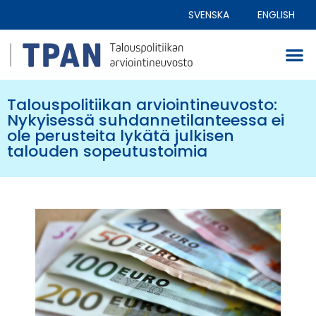
SVENSKA
ENGLISH
Talouspolitiikan arviointineuvosto:
Nykyisessä suhdannetilanteessa ei
ole perusteita lykätä julkisen
talouden sopeutustoimia