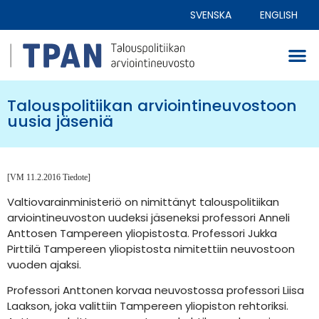
SVENSKA
ENGLISH
Talouspolitiikan arviointineuvostoon
uusia jäseniä
[VM 11.2.2016 Tiedote]
Valtiovarainministeriö on nimittänyt talouspolitiikan
arviointineuvoston uudeksi jäseneksi professori Anneli
Anttosen Tampereen yliopistosta. Professori Jukka
Pirttilä Tampereen yliopistosta nimitettiin neuvostoon
vuoden ajaksi.
Professori Anttonen korvaa neuvostossa professori Liisa
Laakson, joka valittiin Tampereen yliopiston rehtoriksi.