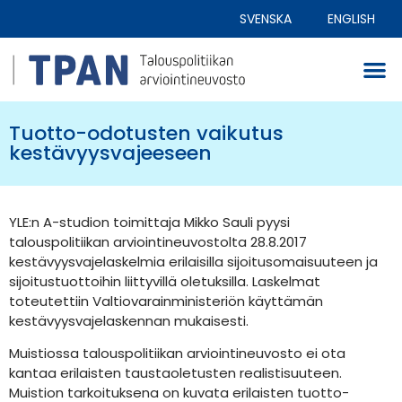
SVENSKA
ENGLISH
Tuotto-odotusten vaikutus
kestävyysvajeeseen
YLE:n A-studion toimittaja Mikko Sauli pyysi
talouspolitiikan arviointineuvostolta 28.8.2017
kestävyysvajelaskelmia erilaisilla sijoitusomaisuuteen ja
sijoitustuottoihin liittyvillä oletuksilla. Laskelmat
toteutettiin Valtiovarainministeriön käyttämän
kestävyysvajelaskennan mukaisesti.
Muistiossa talouspolitiikan arviointineuvosto ei ota
kantaa erilaisten taustaoletusten realistisuuteen.
Muistion tarkoituksena on kuvata erilaisten tuotto-