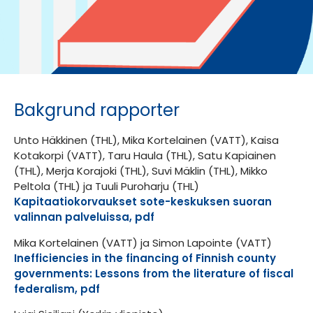
Bakgrund rapporter
Unto Häkkinen (THL), Mika Kortelainen (VATT), Kaisa
Kotakorpi (VATT), Taru Haula (THL), Satu Kapiainen
(THL), Merja Korajoki (THL), Suvi Mäklin (THL), Mikko
Peltola (THL) ja Tuuli Puroharju (THL)
Kapitaatiokorvaukset sote-keskuksen suoran
valinnan palveluissa, pdf
Mika Kortelainen (VATT) ja Simon Lapointe (VATT)
Inefficiencies in the financing of Finnish county
governments: Lessons from the literature of fiscal
federalism, pdf