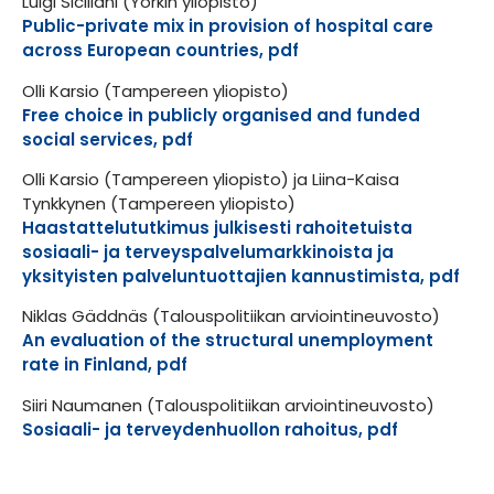
Luigi Siciliani (Yorkin yliopisto)
Public-private mix in provision of hospital care
across European countries, pdf
Olli Karsio (Tampereen yliopisto)
Free choice in publicly organised and funded
social services, pdf
Olli Karsio (Tampereen yliopisto) ja Liina-Kaisa
Tynkkynen (Tampereen yliopisto)
Haastattelututkimus julkisesti rahoitetuista
sosiaali- ja terveyspalvelumarkkinoista ja
yksityisten palveluntuottajien kannustimista, pdf
Niklas Gäddnäs (Talouspolitiikan arviointineuvosto)
An evaluation of the structural unemployment
rate in Finland, pdf
Siiri Naumanen (Talouspolitiikan arviointineuvosto)
Sosiaali- ja terveydenhuollon rahoitus, pdf