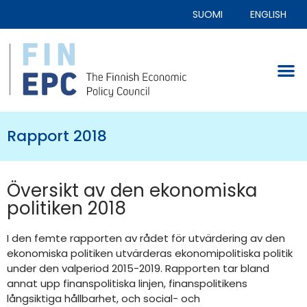
SUOMI
ENGLISH
Rapport 2018
Översikt av den ekonomiska
politiken 2018
I den femte rapporten av rådet för utvärdering av den
ekonomiska politiken utvärderas ekonomipolitiska politik
under den valperiod 2015-2019. Rapporten tar bland
annat upp finanspolitiska linjen, finanspolitikens
långsiktiga hållbarhet, och social- och