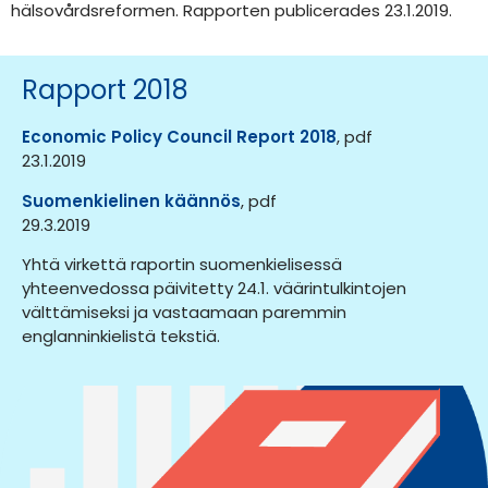
hälsovårdsreformen. Rapporten publicerades 23.1.2019.
Rapport 2018
Economic Policy Council Report 2018
, pdf
23.1.2019
Suomenkielinen käännös
, pdf
29.3.2019
Yhtä virkettä raportin suomenkielisessä
yhteenvedossa päivitetty 24.1. väärintulkintojen
välttämiseksi ja vastaamaan paremmin
englanninkielistä tekstiä.